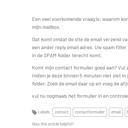
Een veel voorkomende vraag is: waarom kom
mijn mailbox.
Dat komt omdat de site de email verzend va
een ander reply email adres. Uw spam filte
in de SPAM folder terecht komt.
Komt mijn contact formulier goed aan? Vul ze
Indien je deze binnen 5 minuten niet ziet i
folder. Zoek de email daar op en voeg de af
vul nu nogmaals het formulier in en controle
Labels:
contact
contactformulier
email
Was this article helpful?