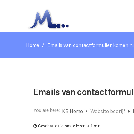
Home
Emails van contactformulier komen ni
Emails van contactformul
You are here:
KB Home
Website bedrijf
Geschatte tijd om te lezen:
< 1 min