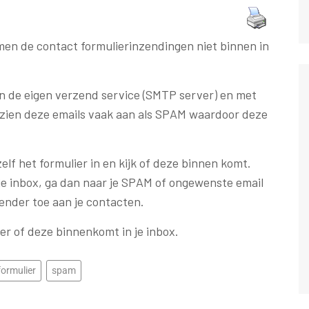
en de contact formulierinzendingen niet binnen in
n de eigen verzend service (SMTP server) en met
r zien deze emails vaak aan als SPAM waardoor deze
lf het formulier in en kijk of deze binnen komt.
n je inbox, ga dan naar je SPAM of ongewenste email
zender toe aan je contacten.
er of deze binnenkomt in je inbox.
formulier
spam