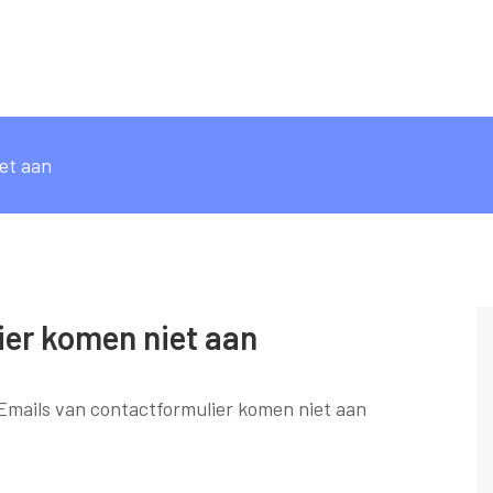
et aan
ier komen niet aan
Emails van contactformulier komen niet aan