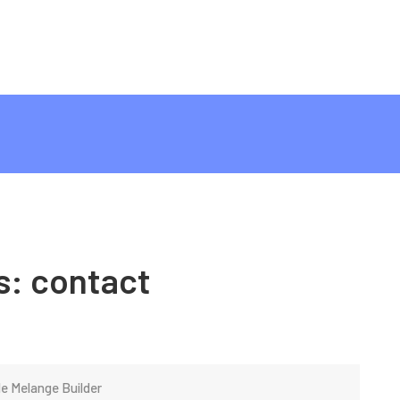
s:
contact
de Melange Builder