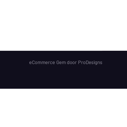
eCommerce Gem door
ProDesigns