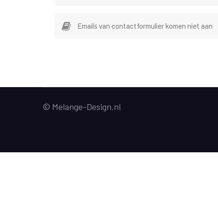
Emails van contactformulier komen niet aan
© Melange-Design.nl