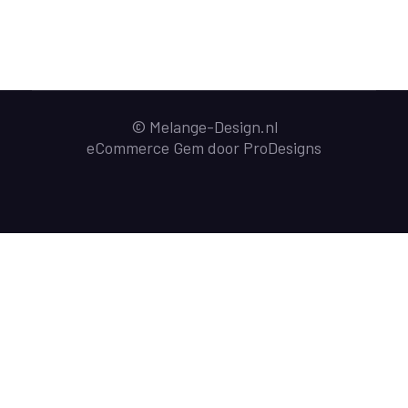
© Melange-Design.nl
eCommerce Gem door
ProDesigns