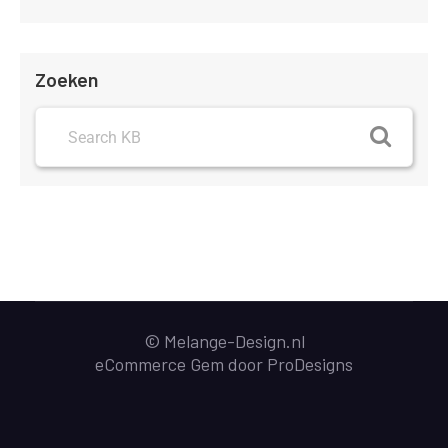
Zoeken
© Melange-Design.nl
eCommerce Gem door
ProDesigns