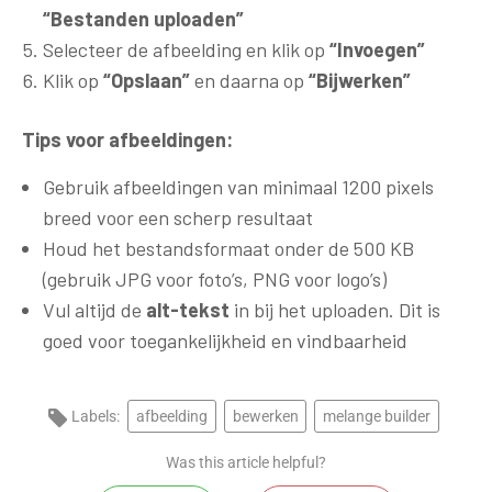
“Bestanden uploaden”
Selecteer de afbeelding en klik op
“Invoegen”
Klik op
“Opslaan”
en daarna op
“Bijwerken”
Tips voor afbeeldingen:
Gebruik afbeeldingen van minimaal 1200 pixels
breed voor een scherp resultaat
Houd het bestandsformaat onder de 500 KB
(gebruik JPG voor foto’s, PNG voor logo’s)
Vul altijd de
alt-tekst
in bij het uploaden. Dit is
goed voor toegankelijkheid en vindbaarheid
Labels:
afbeelding
bewerken
melange builder
Was this article helpful?