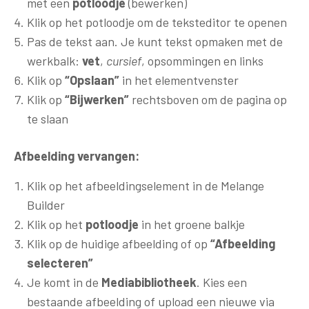
met een
potloodje
(bewerken)
Klik op het potloodje om de teksteditor te openen
Pas de tekst aan. Je kunt tekst opmaken met de
werkbalk:
vet
,
cursief
, opsommingen en links
Klik op
“Opslaan”
in het elementvenster
Klik op
“Bijwerken”
rechtsboven om de pagina op
te slaan
Afbeelding vervangen:
Klik op het afbeeldingselement in de Melange
Builder
Klik op het
potloodje
in het groene balkje
Klik op de huidige afbeelding of op
“Afbeelding
selecteren”
Je komt in de
Mediabibliotheek
. Kies een
bestaande afbeelding of upload een nieuwe via