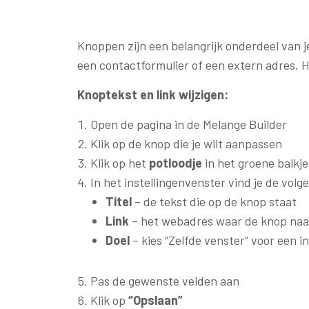
Knoppen zijn een belangrijk onderdeel van j
een contactformulier of een extern adres. H
Knoptekst en link wijzigen:
Open de pagina in de Melange Builder
Klik op de knop die je wilt aanpassen
Klik op het
potloodje
in het groene balkje
In het instellingenvenster vind je de volg
Titel
– de tekst die op de knop staat
Link
– het webadres waar de knop naa
Doel
– kies “Zelfde venster” voor een i
Pas de gewenste velden aan
Klik op
“Opslaan”