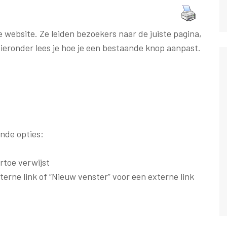
e website. Ze leiden bezoekers naar de juiste pagina,
ieronder lees je hoe je een bestaande knop aanpast.
ende opties:
rtoe verwijst
nterne link of “Nieuw venster” voor een externe link