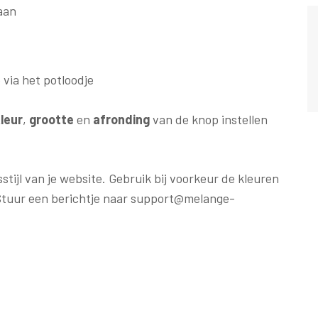
aan
 via het potloodje
leur
,
grootte
en
afronding
van de knop instellen
tijl van je website. Gebruik bij voorkeur de kleuren
? Stuur een berichtje naar support@melange-