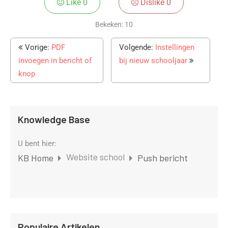
Like
0
Dislike
0
Bekeken:
10
Vorige:
PDF
Volgende:
Instellingen
invoegen in bericht of
bij nieuw schooljaar
knop
Knowledge Base
U bent hier:
Website school
KB Home
Push bericht
Populaire Artikelen