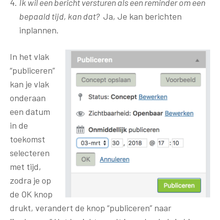
Ik wil een bericht versturen als een reminder om een
bepaald tijd, kan dat?
Ja, Je kan berichten
inplannen.
In het vlak
“publiceren”
kan je vlak
onderaan
een datum
in de
toekomst
selecteren
met tijd,
zodra je op
de OK knop
drukt, verandert de knop “publiceren” naar