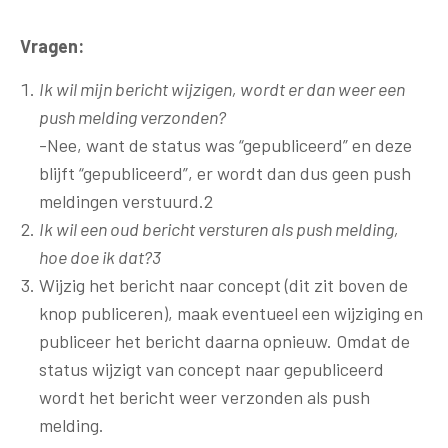
Vragen:
Ik wil mijn bericht wijzigen, wordt er dan weer een
push melding verzonden?
-Nee, want de status was “gepubliceerd” en deze
blijft “gepubliceerd”, er wordt dan dus geen push
meldingen verstuurd.2
Ik wil een oud bericht versturen als push melding,
hoe doe ik dat?3
Wijzig het bericht naar concept (dit zit boven de
knop publiceren), maak eventueel een wijziging en
publiceer het bericht daarna opnieuw. Omdat de
status wijzigt van concept naar gepubliceerd
wordt het bericht weer verzonden als push
melding.