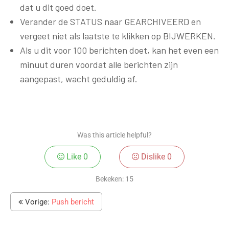
dat u dit goed doet.
Verander de STATUS naar GEARCHIVEERD en
vergeet niet als laatste te klikken op BIJWERKEN.
Als u dit voor 100 berichten doet, kan het even een
minuut duren voordat alle berichten zijn
aangepast, wacht geduldig af.
Was this article helpful?
Like
0
Dislike
0
Bekeken:
15
Vorige:
Push bericht