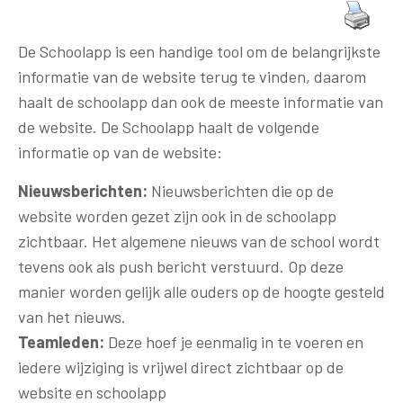
De Schoolapp is een handige tool om de belangrijkste
informatie van de website terug te vinden, daarom
haalt de schoolapp dan ook de meeste informatie van
de website. De Schoolapp haalt de volgende
informatie op van de website:
Nieuwsberichten:
Nieuwsberichten die op de
website worden gezet zijn ook in de schoolapp
zichtbaar. Het algemene nieuws van de school wordt
tevens ook als push bericht verstuurd. Op deze
manier worden gelijk alle ouders op de hoogte gesteld
van het nieuws.
Teamleden:
Deze hoef je eenmalig in te voeren en
iedere wijziging is vrijwel direct zichtbaar op de
website en schoolapp