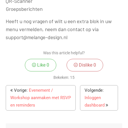
QR-Scanner
Groepsberichten
Heeft u nog vragen of wilt u een extra blok in uw
menu vermelden, neem dan contact op via
support@melange-design.nl
Was this article helpful?
Like
0
Dislike
0
Bekeken:
15
Vorige:
Evenement /
Volgende:
Workshop aanmaken met RSVP
Inloggen
en reminders
dashboard