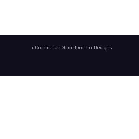
eCommerce Gem door
ProDesigns