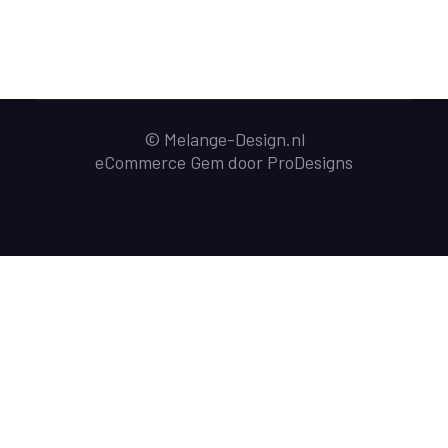
© Melange-Design.nl
eCommerce Gem door
ProDesigns