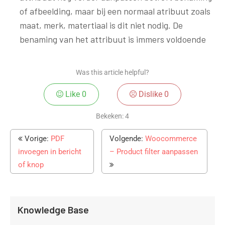
of afbeelding, maar bij een normaal atribuut zoals
maat, merk, matertiaal is dit niet nodig. De
benaming van het attribuut is immers voldoende
Was this article helpful?
Like
0
Dislike
0
Bekeken:
4
Vorige:
PDF
Volgende:
Woocommerce
invoegen in bericht
– Product filter aanpassen
of knop
Knowledge Base