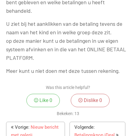
bent gebleven en welke betalingen u heeft
behandeld.
U ziet bij het aanklikken van de betaling tevens de
naam van het kind en in welke groep deze zit.
op deze manier kunt u de betalingen in uw eigen
systeem afvinken en in die van het ONLINE BETAAL
PLATFORM.
Meer kunt u niet doen met deze tussen rekening.
Was this article helpful?
Like
0
Dislike
0
Bekeken:
13
Vorige:
Nieuw bericht
Volgende:
met galerij
Betalingsknop iDeal