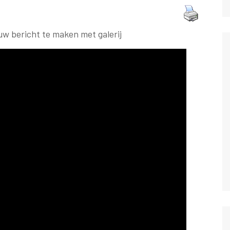
euw bericht te maken met galerij