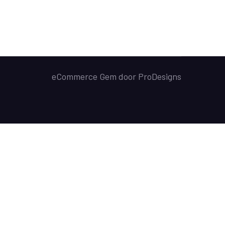
eCommerce Gem door
ProDesigns