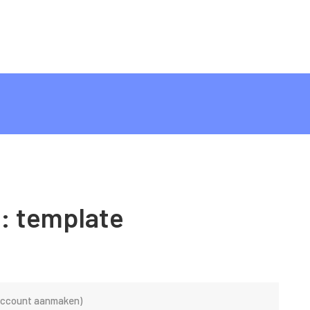
s:
template
 account aanmaken)