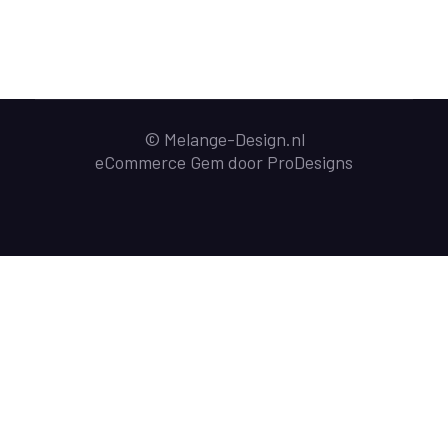
© Melange-Design.nl
eCommerce Gem door
ProDesigns